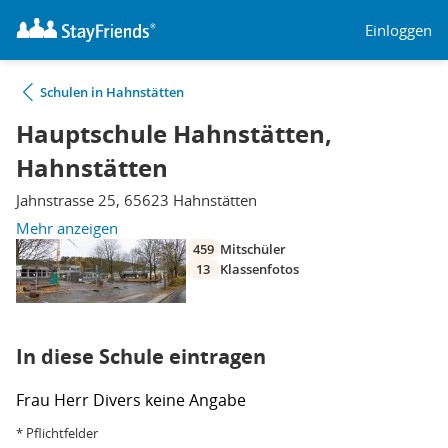
Einloggen
Schulen in Hahnstätten
Hauptschule Hahnstätten,
Hahnstätten
Jahnstrasse 25, 65623 Hahnstätten
Mehr anzeigen
459
Mitschüler
13
Klassenfotos
In diese Schule eintragen
Frau
Herr
Divers
keine Angabe
* Pflichtfelder