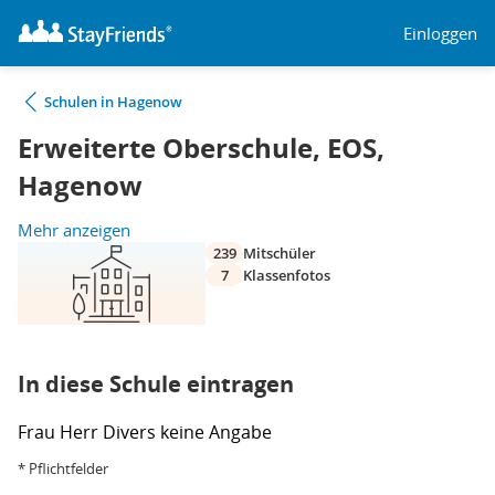
Einloggen
Schulen in Hagenow
Erweiterte Oberschule, EOS,
Hagenow
Mehr anzeigen
239
Mitschüler
7
Klassenfotos
In diese Schule eintragen
Frau
Herr
Divers
keine Angabe
* Pflichtfelder