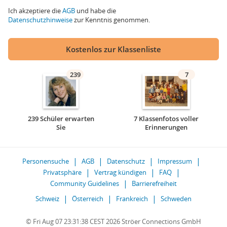
Ich akzeptiere die
AGB
und habe die
Datenschutzhinweise
zur Kenntnis genommen.
Kostenlos zur Klassenliste
239
7
239 Schüler erwarten
7 Klassenfotos voller
Sie
Erinnerungen
Personensuche
AGB
Datenschutz
Impressum
Privatsphäre
Vertrag kündigen
FAQ
Community Guidelines
Barrierefreiheit
Schweiz
Österreich
Frankreich
Schweden
© Fri Aug 07 23:31:38 CEST 2026 Ströer Connections GmbH