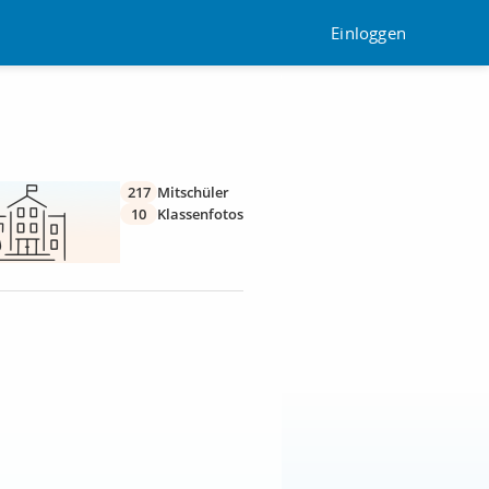
Einloggen
217
Mitschüler
10
Klassenfotos