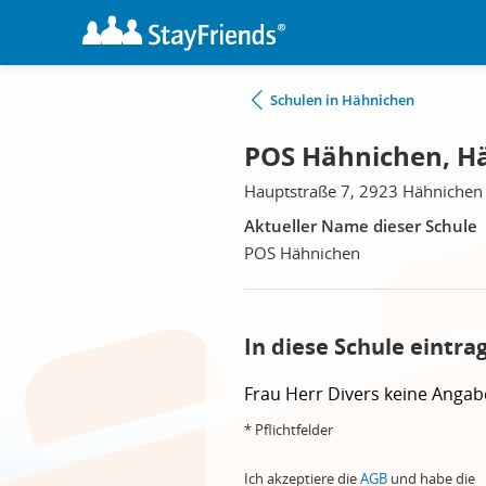
Schulen in Hähnichen
POS Hähnichen, H
Hauptstraße 7, 2923 Hähnichen
Aktueller Name dieser Schule
POS Hähnichen
In diese Schule eintra
Frau
Herr
Divers
keine Angab
* Pflichtfelder
Ich akzeptiere die
AGB
und habe die