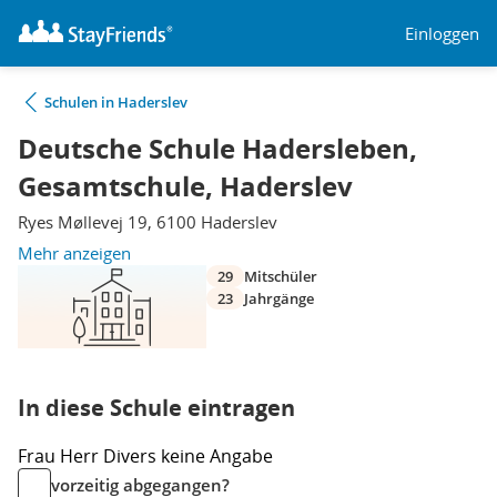
Einloggen
Schulen in Haderslev
Deutsche Schule Hadersleben,
Gesamtschule, Haderslev
Ryes Møllevej 19, 6100 Haderslev
Mehr anzeigen
29
Mitschüler
23
Jahrgänge
In diese Schule eintragen
Frau
Herr
Divers
keine Angabe
vorzeitig abgegangen?