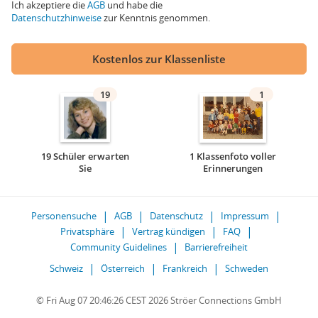
Ich akzeptiere die
AGB
und habe die
Datenschutzhinweise
zur Kenntnis genommen.
Kostenlos zur Klassenliste
19
1
19 Schüler erwarten
1 Klassenfoto voller
Sie
Erinnerungen
Personensuche
AGB
Datenschutz
Impressum
Privatsphäre
Vertrag kündigen
FAQ
Community Guidelines
Barrierefreiheit
Schweiz
Österreich
Frankreich
Schweden
© Fri Aug 07 20:46:26 CEST 2026 Ströer Connections GmbH