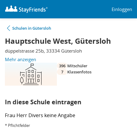
Einloggen
Schulen in Gütersloh
Hauptschule West, Gütersloh
düppelstrasse 25b, 33334 Gütersloh
Mehr anzeigen
396
Mitschüler
7
Klassenfotos
In diese Schule eintragen
Frau
Herr
Divers
keine Angabe
* Pflichtfelder