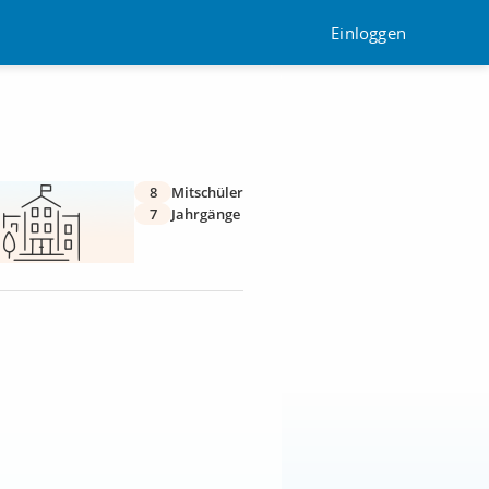
Einloggen
8
Mitschüler
7
Jahrgänge