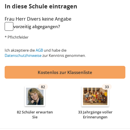
In diese Schule eintragen
Frau
Herr
Divers
keine Angabe
vorzeitig abgegangen?
* Pflichtfelder
Ich akzeptiere die
AGB
und habe die
Datenschutzhinweise
zur Kenntnis genommen.
Kostenlos zur Klassenliste
82
33
82 Schüler erwarten
33 Jahrgänge voller
Sie
Erinnerungen