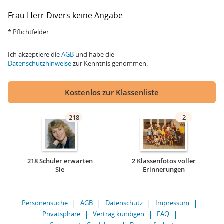
Frau
Herr
Divers
keine Angabe
* Pflichtfelder
Ich akzeptiere die
AGB
und habe die
Datenschutzhinweise
zur Kenntnis genommen.
Kostenlos zur Klassenliste
218
2
218 Schüler erwarten
2 Klassenfotos voller
Sie
Erinnerungen
Personensuche
AGB
Datenschutz
Impressum
Privatsphäre
Vertrag kündigen
FAQ