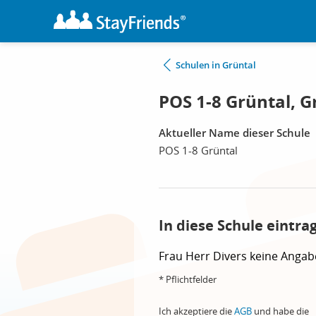
Schulen in Grüntal
POS 1-8 Grüntal, G
Aktueller Name dieser Schule
POS 1-8 Grüntal
In diese Schule eintra
Frau
Herr
Divers
keine Angab
* Pflichtfelder
Ich akzeptiere die
AGB
und habe die