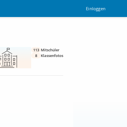
Einloggen
113
Mitschüler
8
Klassenfotos