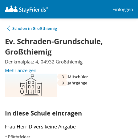
Einloggen
Schulen in Großthiemig
Ev. Schraden-Grundschule,
Großthiemig
Denkmalplatz 4, 04932 Großthiemig
Mehr anzeigen
3
Mitschüler
3
Jahrgänge
In diese Schule eintragen
Frau
Herr
Divers
keine Angabe
* Pflichtfelder