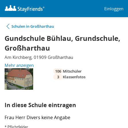
Einloggen
Schulen in Großharthau
Gundschule Bühlau, Grundschule,
Großharthau
Am Kirchberg, 01909 Großharthau
Mehr anzeigen
106
Mitschüler
3
Klassenfotos
In diese Schule eintragen
Frau
Herr
Divers
keine Angabe
* Pflichtfelder