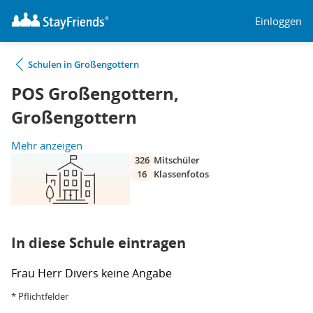
Einloggen
Schulen in Großengottern
POS Großengottern,
Großengottern
Mehr anzeigen
326
Mitschüler
16
Klassenfotos
In diese Schule eintragen
Frau
Herr
Divers
keine Angabe
* Pflichtfelder