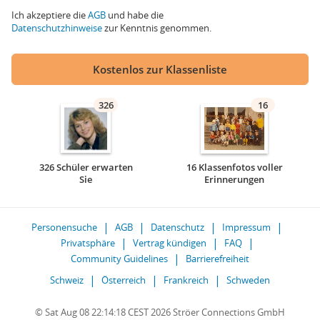
Ich akzeptiere die
AGB
und habe die
Datenschutzhinweise
zur Kenntnis genommen.
Kostenlos zur Klassenliste
326
16
326 Schüler erwarten
16 Klassenfotos voller
Sie
Erinnerungen
Personensuche
AGB
Datenschutz
Impressum
Privatsphäre
Vertrag kündigen
FAQ
Community Guidelines
Barrierefreiheit
Schweiz
Österreich
Frankreich
Schweden
© Sat Aug 08 22:14:18 CEST 2026 Ströer Connections GmbH