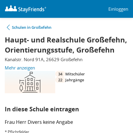
Einloggen
Schulen in Großefehn
Haupt- und Realschule Großefehn,
Orientierungsstufe, Großefehn
Kanalstr. Nord 91A, 26629 Großefehn
Mehr anzeigen
34
Mitschüler
22
Jahrgänge
In diese Schule eintragen
Frau
Herr
Divers
keine Angabe
* Pflichtfelder