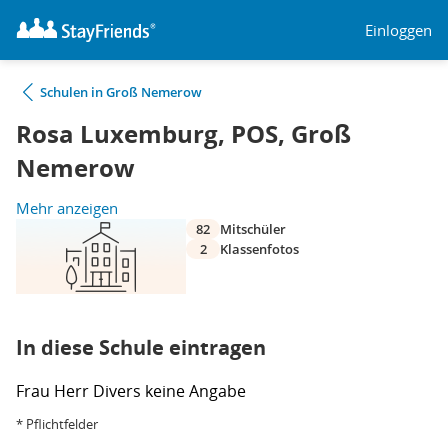
Einloggen
Schulen in Groß Nemerow
Rosa Luxemburg, POS, Groß
Nemerow
Mehr anzeigen
82
Mitschüler
2
Klassenfotos
In diese Schule eintragen
Frau
Herr
Divers
keine Angabe
* Pflichtfelder