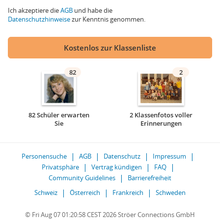
Ich akzeptiere die
AGB
und habe die
Datenschutzhinweise
zur Kenntnis genommen.
Kostenlos zur Klassenliste
82
2
82 Schüler erwarten
2 Klassenfotos voller
Sie
Erinnerungen
Personensuche
AGB
Datenschutz
Impressum
Privatsphäre
Vertrag kündigen
FAQ
Community Guidelines
Barrierefreiheit
Schweiz
Österreich
Frankreich
Schweden
© Fri Aug 07 01:20:58 CEST 2026 Ströer Connections GmbH