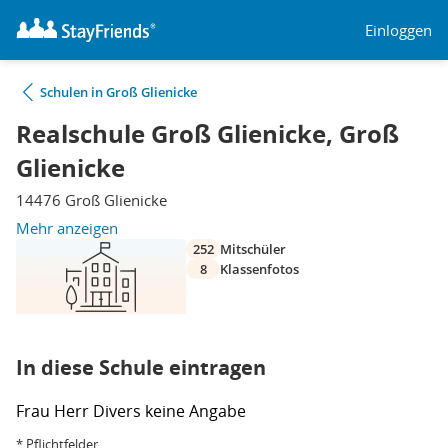
Einloggen
Schulen in Groß Glienicke
Realschule Groß Glienicke, Groß
Glienicke
14476 Groß Glienicke
Mehr anzeigen
252
Mitschüler
8
Klassenfotos
In diese Schule eintragen
Frau
Herr
Divers
keine Angabe
* Pflichtfelder