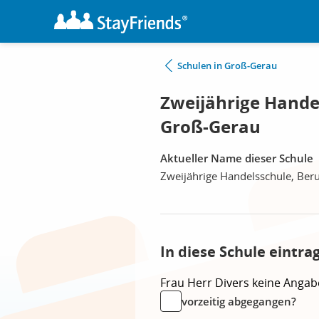
Schulen in Groß-Gerau
Zweijährige Hande
Groß-Gerau
Aktueller Name dieser Schule
Zweijährige Handelsschule, Ber
In diese Schule eintra
Frau
Herr
Divers
keine Angab
vorzeitig abgegangen?