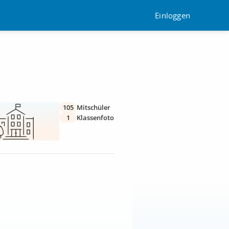
Einloggen
105
Mitschüler
1
Klassenfoto