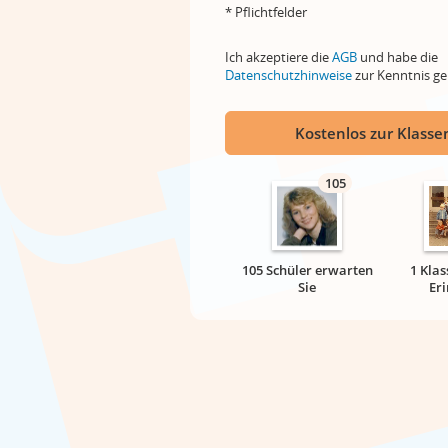
* Pflichtfelder
Ich akzeptiere die
AGB
und habe die
Datenschutzhinweise
zur Kenntnis 
Kostenlos zur Klassen
105
105 Schüler erwarten
1 Klas
Sie
Er