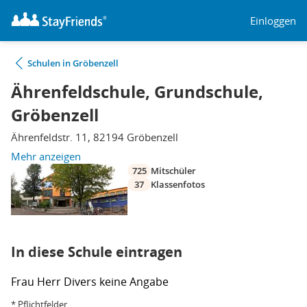
Einloggen
Schulen in Gröbenzell
Ährenfeldschule, Grundschule,
Gröbenzell
Ährenfeldstr. 11, 82194 Gröbenzell
Mehr anzeigen
725
Mitschüler
37
Klassenfotos
In diese Schule eintragen
Frau
Herr
Divers
keine Angabe
* Pflichtfelder