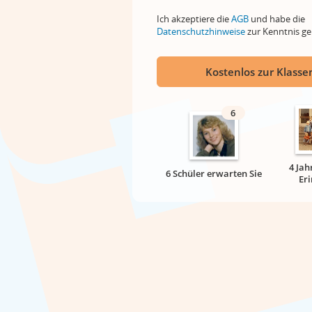
Ich akzeptiere die
AGB
und habe die
Datenschutzhinweise
zur Kenntnis 
Kostenlos zur Klassen
6
4 Jah
6 Schüler erwarten Sie
Er