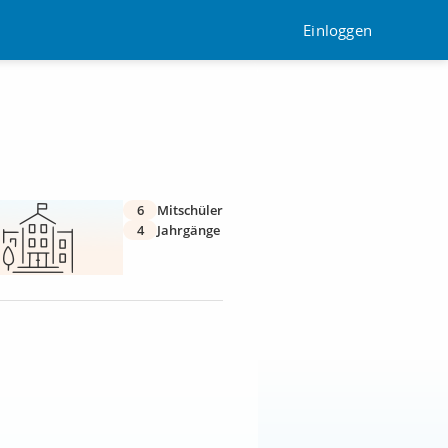
Einloggen
6
Mitschüler
4
Jahrgänge