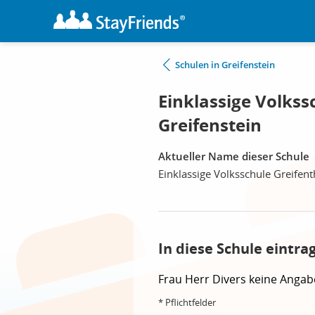
Schulen in Greifenstein
Einklassige Volkss
Greifenstein
Aktueller Name dieser Schule
Einklassige Volksschule Greifent
In diese Schule eintra
Frau
Herr
Divers
keine Angab
* Pflichtfelder