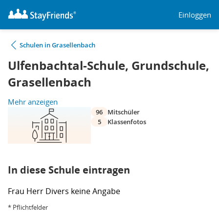
Einloggen
Schulen in Grasellenbach
Ulfenbachtal-Schule, Grundschule,
Grasellenbach
Mehr anzeigen
96
Mitschüler
5
Klassenfotos
In diese Schule eintragen
Frau
Herr
Divers
keine Angabe
* Pflichtfelder