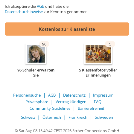
Ich akzeptiere die
AGB
und habe die
Datenschutzhinweise
zur Kenntnis genommen.
Kostenlos zur Klassenliste
96
5
96 Schüler erwarten
5 Klassenfotos voller
Sie
Erinnerungen
Personensuche
AGB
Datenschutz
Impressum
Privatsphäre
Vertrag kündigen
FAQ
Community Guidelines
Barrierefreiheit
Schweiz
Österreich
Frankreich
Schweden
© Sat Aug 08 15:49:42 CEST 2026 Ströer Connections GmbH