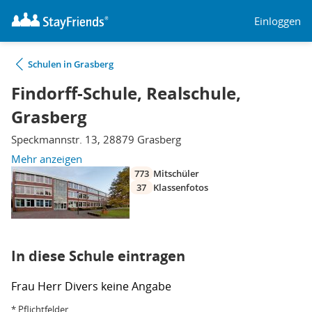
Einloggen
Schulen in Grasberg
Findorff-Schule, Realschule,
Grasberg
Speckmannstr. 13, 28879 Grasberg
Mehr anzeigen
773
Mitschüler
37
Klassenfotos
In diese Schule eintragen
Frau
Herr
Divers
keine Angabe
* Pflichtfelder