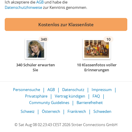
Ich akzeptiere die
AGB
und habe die
Datenschutzhinweise
zur Kenntnis genommen.
Kostenlos zur Klassenliste
340
10
340 Schüler erwarten
10 Klassenfotos voller
Sie
Erinnerungen
Personensuche
AGB
Datenschutz
Impressum
Privatsphäre
Vertrag kündigen
FAQ
Community Guidelines
Barrierefreiheit
Schweiz
Österreich
Frankreich
Schweden
© Sat Aug 08 02:23:43 CEST 2026 Ströer Connections GmbH