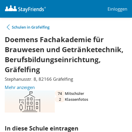
Einloggen
Schulen in Gräfelfing
Doemens Fachakademie für
Brauwesen und Getränketechnik,
Berufsbildungseinrichtung,
Gräfelfing
Stephanusstr. 8, 82166 Gräfelfing
Mehr anzeigen
74
Mitschüler
2
Klassenfotos
In diese Schule eintragen