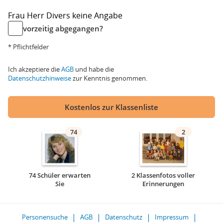
Frau
Herr
Divers
keine Angabe
vorzeitig abgegangen?
* Pflichtfelder
Ich akzeptiere die
AGB
und habe die
Datenschutzhinweise
zur Kenntnis genommen.
Kostenlos zur Klassenliste
74
2
74 Schüler erwarten
2 Klassenfotos voller
Sie
Erinnerungen
Personensuche
AGB
Datenschutz
Impressum