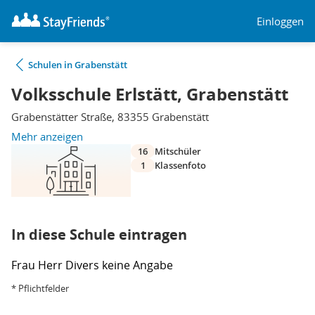
Einloggen
Schulen in Grabenstätt
Volksschule Erlstätt, Grabenstätt
Grabenstätter Straße, 83355 Grabenstätt
Mehr anzeigen
16
Mitschüler
1
Klassenfoto
In diese Schule eintragen
Frau
Herr
Divers
keine Angabe
* Pflichtfelder