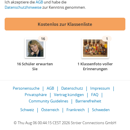
Ich akzeptiere die
AGB
und habe die
Datenschutzhinweise
zur Kenntnis genommen.
Kostenlos zur Klassenliste
16
1
16 Schüler erwarten
1 Klassenfoto voller
Sie
Erinnerungen
Personensuche
AGB
Datenschutz
Impressum
Privatsphäre
Vertrag kündigen
FAQ
Community Guidelines
Barrierefreiheit
Schweiz
Österreich
Frankreich
Schweden
© Thu Aug 06 00:44:15 CEST 2026 Ströer Connections GmbH