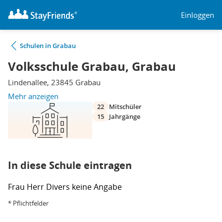
Einloggen
Schulen in Grabau
Volksschule Grabau, Grabau
Lindenallee, 23845 Grabau
Mehr anzeigen
22
Mitschüler
15
Jahrgänge
In diese Schule eintragen
Frau
Herr
Divers
keine Angabe
* Pflichtfelder