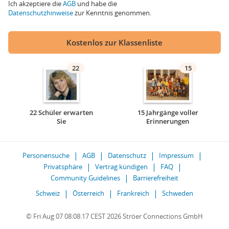
Ich akzeptiere die
AGB
und habe die
Datenschutzhinweise
zur Kenntnis genommen.
Kostenlos zur Klassenliste
22
15
22 Schüler erwarten
15 Jahrgänge voller
Sie
Erinnerungen
Personensuche
AGB
Datenschutz
Impressum
Privatsphäre
Vertrag kündigen
FAQ
Community Guidelines
Barrierefreiheit
Schweiz
Österreich
Frankreich
Schweden
© Fri Aug 07 08:08:17 CEST 2026 Ströer Connections GmbH