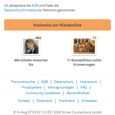
Ich akzeptiere die
AGB
und habe die
Datenschutzhinweise
zur Kenntnis genommen.
Kostenlos zur Klassenliste
464
11
464 Schüler erwarten
11 Klassenfotos voller
Sie
Erinnerungen
Personensuche
AGB
Datenschutz
Impressum
Privatsphäre
Vertrag kündigen
FAQ
Community Guidelines
Barrierefreiheit
Schweiz
Österreich
Frankreich
Schweden
© Fri Aug 07 03:32:13 CEST 2026 Ströer Connections GmbH