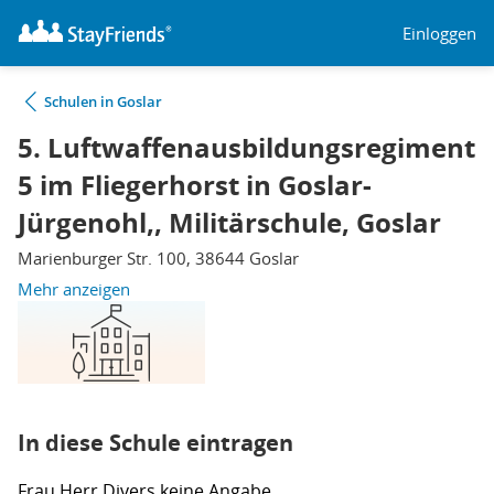
Einloggen
Schulen in Goslar
5. Luftwaffenausbildungsregiment
5 im Fliegerhorst in Goslar-
Jürgenohl,, Militärschule, Goslar
Marienburger Str. 100, 38644 Goslar
Mehr anzeigen
In diese Schule eintragen
Frau
Herr
Divers
keine Angabe