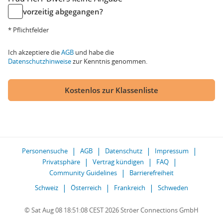
vorzeitig abgegangen?
* Pflichtfelder
Ich akzeptiere die
AGB
und habe die
Datenschutzhinweise
zur Kenntnis genommen.
Kostenlos zur Klassenliste
Personensuche
AGB
Datenschutz
Impressum
Privatsphäre
Vertrag kündigen
FAQ
Community Guidelines
Barrierefreiheit
Schweiz
Österreich
Frankreich
Schweden
© Sat Aug 08 18:51:08 CEST 2026 Ströer Connections GmbH