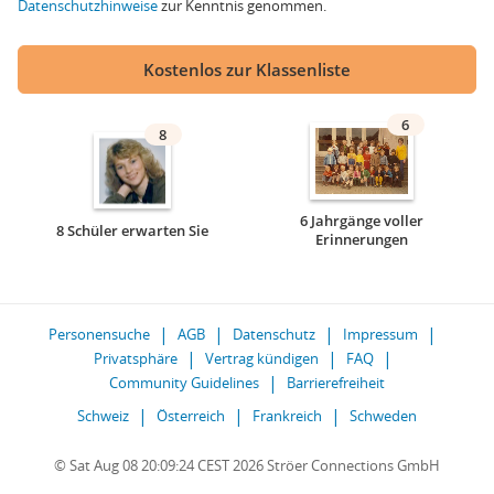
Datenschutzhinweise
zur Kenntnis genommen.
Kostenlos zur Klassenliste
6
8
6 Jahrgänge voller
8 Schüler erwarten Sie
Erinnerungen
Personensuche
AGB
Datenschutz
Impressum
Privatsphäre
Vertrag kündigen
FAQ
Community Guidelines
Barrierefreiheit
Schweiz
Österreich
Frankreich
Schweden
© Sat Aug 08 20:09:24 CEST 2026 Ströer Connections GmbH