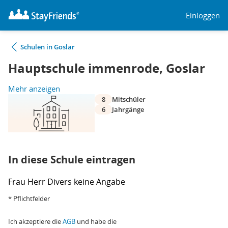
Einloggen
Schulen in Goslar
Hauptschule immenrode, Goslar
Mehr anzeigen
8
Mitschüler
6
Jahrgänge
In diese Schule eintragen
Frau
Herr
Divers
keine Angabe
* Pflichtfelder
Ich akzeptiere die
AGB
und habe die