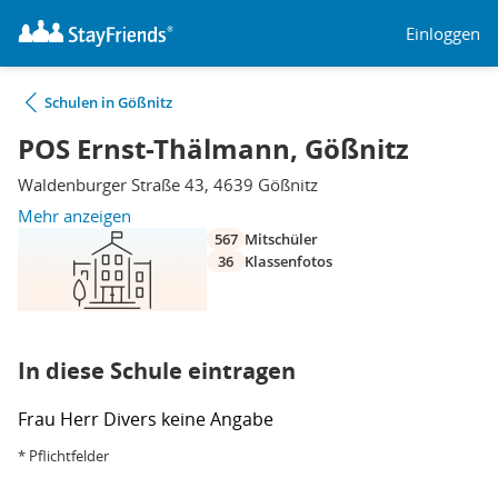
Einloggen
Schulen in Gößnitz
POS Ernst-Thälmann, Gößnitz
Waldenburger Straße 43, 4639 Gößnitz
Mehr anzeigen
567
Mitschüler
36
Klassenfotos
In diese Schule eintragen
Frau
Herr
Divers
keine Angabe
* Pflichtfelder