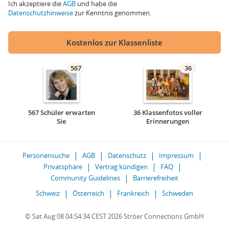
Ich akzeptiere die
AGB
und habe die
Datenschutzhinweise
zur Kenntnis genommen.
Kostenlos zur Klassenliste
567
36
567 Schüler erwarten
36 Klassenfotos voller
Sie
Erinnerungen
Personensuche
AGB
Datenschutz
Impressum
Privatsphäre
Vertrag kündigen
FAQ
Community Guidelines
Barrierefreiheit
Schweiz
Österreich
Frankreich
Schweden
© Sat Aug 08 04:54:34 CEST 2026 Ströer Connections GmbH