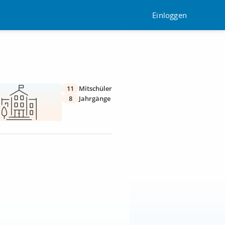
Einloggen
11
Mitschüler
8
Jahrgänge