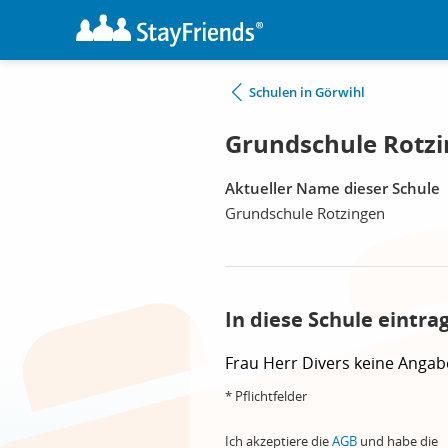
Schulen in Görwihl
Grundschule Rotzi
Aktueller Name dieser Schule
Grundschule Rotzingen
In diese Schule eintra
Frau
Herr
Divers
keine Angab
* Pflichtfelder
Ich akzeptiere die
AGB
und habe die