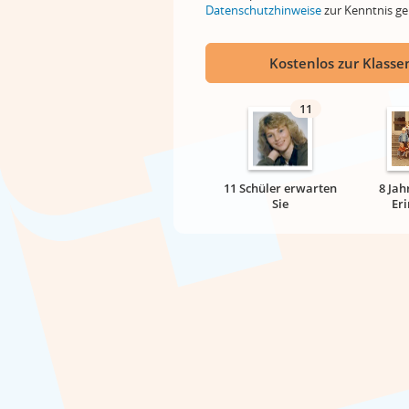
Datenschutzhinweise
zur Kenntnis 
Kostenlos zur Klassen
11
11 Schüler erwarten
8 Jah
Sie
Er