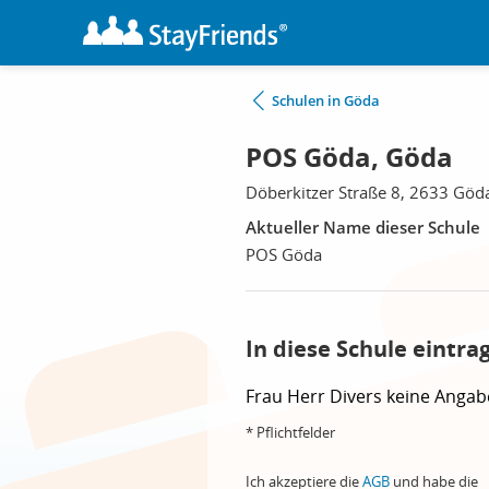
Schulen in Göda
POS Göda, Göda
Döberkitzer Straße 8, 2633 Göd
Aktueller Name dieser Schule
POS Göda
In diese Schule eintra
Frau
Herr
Divers
keine Angab
* Pflichtfelder
Ich akzeptiere die
AGB
und habe die