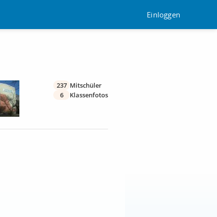
Einloggen
237
Mitschüler
6
Klassenfotos