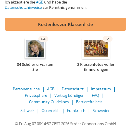
Ich akzeptiere die
AGB
und habe die
Datenschutzhinweise
zur Kenntnis genommen.
Kostenlos zur Klassenliste
84
2
84 Schüler erwarten
2 Klassenfotos voller
Sie
Erinnerungen
Personensuche
AGB
Datenschutz
Impressum
Privatsphäre
Vertrag kündigen
FAQ
Community Guidelines
Barrierefreiheit
Schweiz
Österreich
Frankreich
Schweden
© Fri Aug 07 08:14:57 CEST 2026 Ströer Connections GmbH