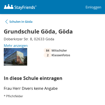
Einloggen
Schulen in Göda
Grundschule Göda, Göda
Döberkitzer Str. 8, 02633 Göda
Mehr anzeigen
84
Mitschüler
2
Klassenfotos
In diese Schule eintragen
Frau
Herr
Divers
keine Angabe
* Pflichtfelder