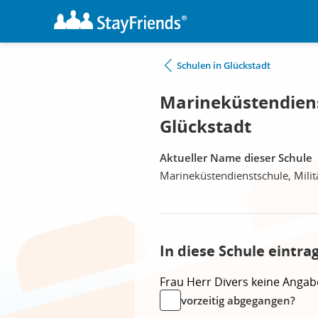
Schulen in Glückstadt
Marineküstendiens
Glückstadt
Aktueller Name dieser Schule
Marineküstendienstschule, Milit
In diese Schule eintra
Frau
Herr
Divers
keine Angab
vorzeitig abgegangen?