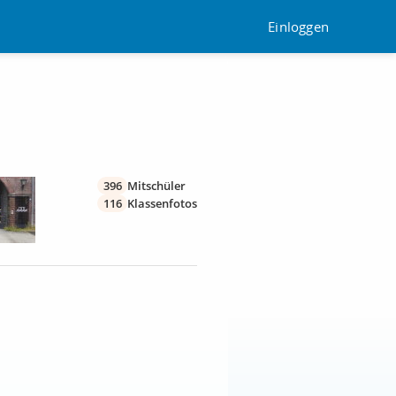
Einloggen
396
Mitschüler
116
Klassenfotos