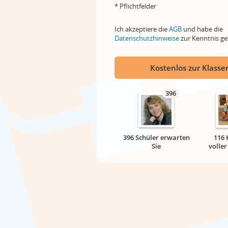
* Pflichtfelder
Ich akzeptiere die
AGB
und habe die
Datenschutzhinweise
zur Kenntnis 
Kostenlos zur Klassen
396
396 Schüler erwarten
116 
Sie
volle