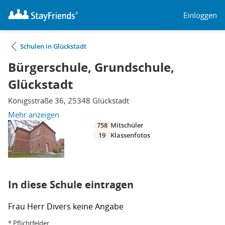
Einloggen
Schulen in Glückstadt
Bürgerschule, Grundschule,
Glückstadt
Königsstraße 36, 25348 Glückstadt
Mehr anzeigen
758
Mitschüler
19
Klassenfotos
In diese Schule eintragen
Frau
Herr
Divers
keine Angabe
* Pflichtfelder