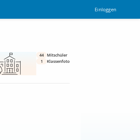
Einloggen
44
Mitschüler
1
Klassenfoto