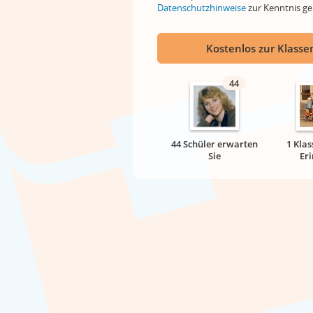
Datenschutzhinweise
zur Kenntnis 
Kostenlos zur Klassen
44
44 Schüler erwarten
1 Klas
Sie
Er