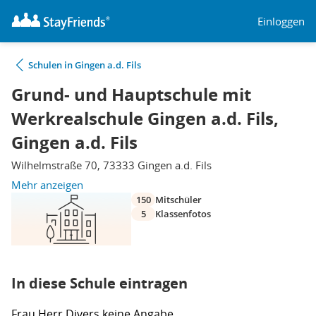
Einloggen
Schulen in Gingen a.d. Fils
Grund- und Hauptschule mit
Werkrealschule Gingen a.d. Fils,
Gingen a.d. Fils
Wilhelmstraße 70, 73333 Gingen a.d. Fils
Mehr anzeigen
150
Mitschüler
5
Klassenfotos
In diese Schule eintragen
Frau
Herr
Divers
keine Angabe