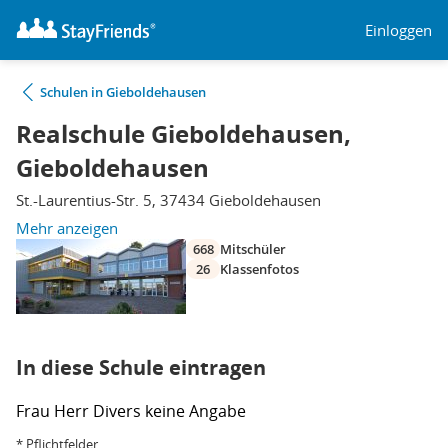
Einloggen
Schulen in Gieboldehausen
Realschule Gieboldehausen,
Gieboldehausen
St.-Laurentius-Str. 5, 37434 Gieboldehausen
Mehr anzeigen
668
Mitschüler
26
Klassenfotos
In diese Schule eintragen
Frau
Herr
Divers
keine Angabe
* Pflichtfelder