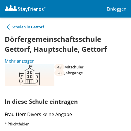
Einloggen
Schulen in Gettorf
Dörfergemeinschaftsschule
Gettorf, Hauptschule, Gettorf
Mehr anzeigen
43
Mitschüler
28
Jahrgänge
In diese Schule eintragen
Frau
Herr
Divers
keine Angabe
* Pflichtfelder