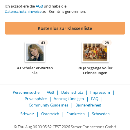
Ich akzeptiere die
AGB
und habe die
Datenschutzhinweise
zur Kenntnis genommen.
Kostenlos zur Klassenliste
43
28
43 Schüler erwarten
28 Jahrgänge voller
Sie
Erinnerungen
Personensuche
AGB
Datenschutz
Impressum
Privatsphäre
Vertrag kündigen
FAQ
Community Guidelines
Barrierefreiheit
Schweiz
Österreich
Frankreich
Schweden
© Thu Aug 06 00:05:32 CEST 2026 Ströer Connections GmbH