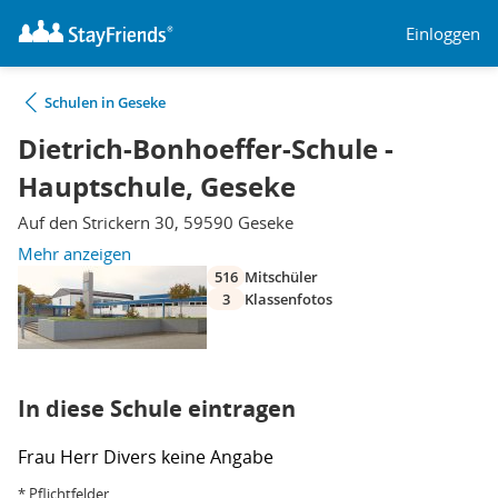
Einloggen
Schulen in Geseke
Dietrich-Bonhoeffer-Schule -
Hauptschule, Geseke
Auf den Strickern 30, 59590 Geseke
Mehr anzeigen
516
Mitschüler
3
Klassenfotos
In diese Schule eintragen
Frau
Herr
Divers
keine Angabe
* Pflichtfelder