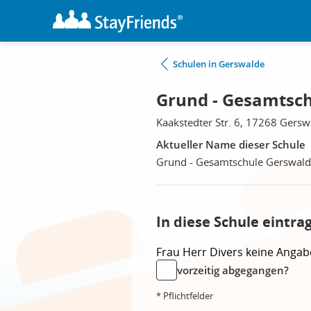
Schulen in Gerswalde
Grund - Gesamtsch
Kaakstedter Str. 6, 17268 Gersw
Aktueller Name dieser Schule
Grund - Gesamtschule Gerswal
In diese Schule eintra
Frau
Herr
Divers
keine Angab
vorzeitig abgegangen?
* Pflichtfelder