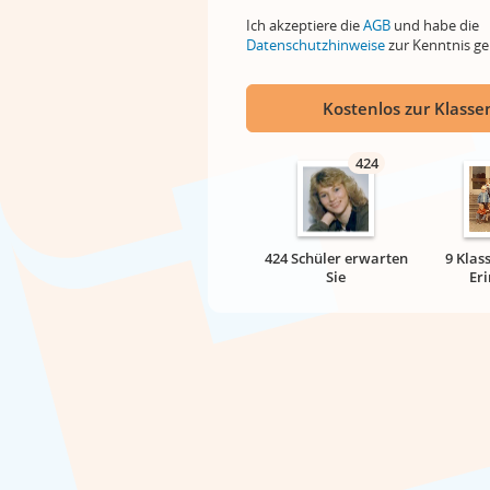
Ich akzeptiere die
AGB
und habe die
Datenschutzhinweise
zur Kenntnis 
Kostenlos zur Klassen
424
424 Schüler erwarten
9 Klas
Sie
Er