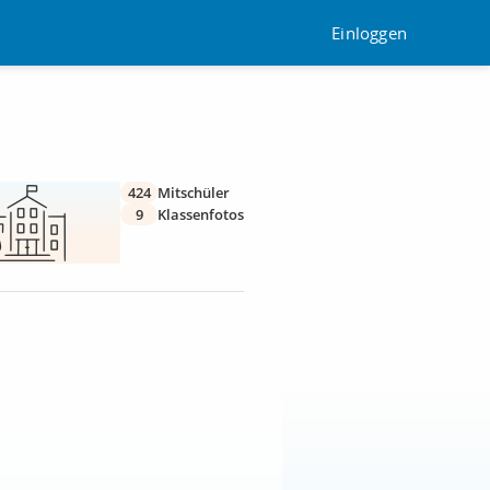
Einloggen
424
Mitschüler
9
Klassenfotos