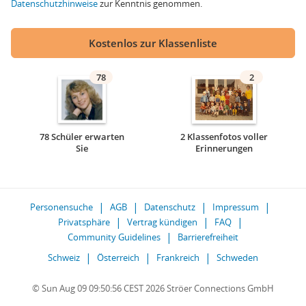
Datenschutzhinweise
zur Kenntnis genommen.
Kostenlos zur Klassenliste
78
2
78 Schüler erwarten
2 Klassenfotos voller
Sie
Erinnerungen
Personensuche
AGB
Datenschutz
Impressum
Privatsphäre
Vertrag kündigen
FAQ
Community Guidelines
Barrierefreiheit
Schweiz
Österreich
Frankreich
Schweden
© Sun Aug 09 09:50:56 CEST 2026 Ströer Connections GmbH