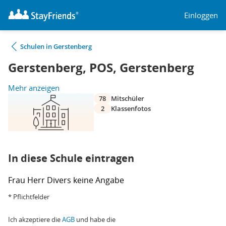
Einloggen
Schulen in Gerstenberg
Gerstenberg, POS, Gerstenberg
Mehr anzeigen
78
Mitschüler
2
Klassenfotos
In diese Schule eintragen
Frau
Herr
Divers
keine Angabe
* Pflichtfelder
Ich akzeptiere die
AGB
und habe die