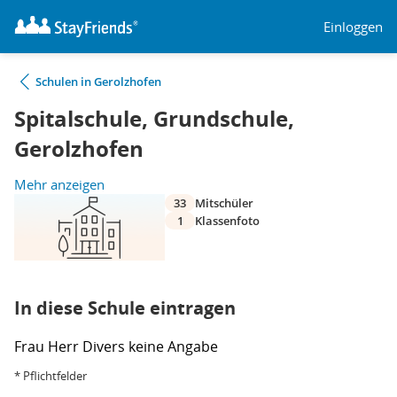
Einloggen
Schulen in Gerolzhofen
Spitalschule, Grundschule,
Gerolzhofen
Mehr anzeigen
33
Mitschüler
1
Klassenfoto
In diese Schule eintragen
Frau
Herr
Divers
keine Angabe
* Pflichtfelder