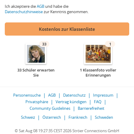
Ich akzeptiere die
AGB
und habe die
Datenschutzhinweise
zur Kenntnis genommen.
Kostenlos zur Klassenliste
33
1
33 Schüler erwarten
1 Klassenfoto voller
Sie
Erinnerungen
Personensuche
AGB
Datenschutz
Impressum
Privatsphäre
Vertrag kündigen
FAQ
Community Guidelines
Barrierefreiheit
Schweiz
Österreich
Frankreich
Schweden
© Sat Aug 08 19:27:35 CEST 2026 Ströer Connections GmbH