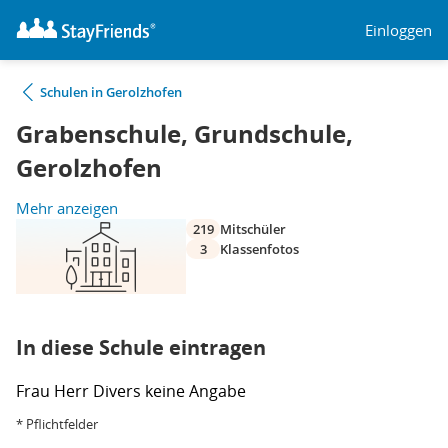
Einloggen
Schulen in Gerolzhofen
Grabenschule, Grundschule,
Gerolzhofen
Mehr anzeigen
219
Mitschüler
3
Klassenfotos
In diese Schule eintragen
Frau
Herr
Divers
keine Angabe
* Pflichtfelder