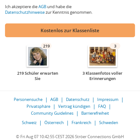
Ich akzeptiere die
AGB
und habe die
Datenschutzhinweise
zur Kenntnis genommen.
Kostenlos zur Klassenliste
219
3
219 Schüler erwarten
3 Klassenfotos voller
Sie
Erinnerungen
Personensuche
AGB
Datenschutz
Impressum
Privatsphäre
Vertrag kündigen
FAQ
Community Guidelines
Barrierefreiheit
Schweiz
Österreich
Frankreich
Schweden
© Fri Aug 07 10:42:55 CEST 2026 Ströer Connections GmbH