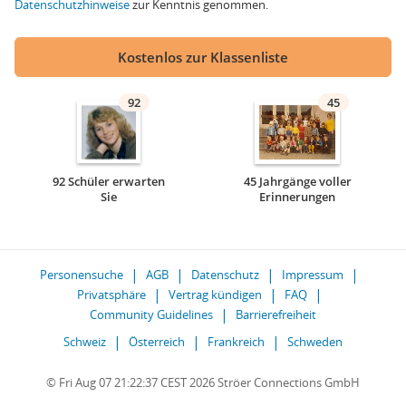
Datenschutzhinweise
zur Kenntnis genommen.
Kostenlos zur Klassenliste
92
45
92 Schüler erwarten
45 Jahrgänge voller
Sie
Erinnerungen
Personensuche
AGB
Datenschutz
Impressum
Privatsphäre
Vertrag kündigen
FAQ
Community Guidelines
Barrierefreiheit
Schweiz
Österreich
Frankreich
Schweden
© Fri Aug 07 21:22:37 CEST 2026 Ströer Connections GmbH