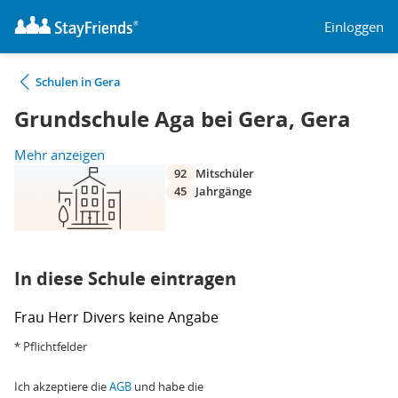
Einloggen
Schulen in Gera
Grundschule Aga bei Gera, Gera
Mehr anzeigen
92
Mitschüler
45
Jahrgänge
In diese Schule eintragen
Frau
Herr
Divers
keine Angabe
* Pflichtfelder
Ich akzeptiere die
AGB
und habe die