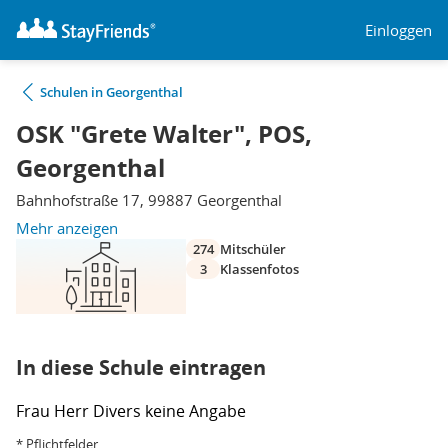
Einloggen
Schulen in Georgenthal
OSK "Grete Walter", POS,
Georgenthal
Bahnhofstraße 17, 99887 Georgenthal
Mehr anzeigen
274
Mitschüler
3
Klassenfotos
In diese Schule eintragen
Frau
Herr
Divers
keine Angabe
* Pflichtfelder