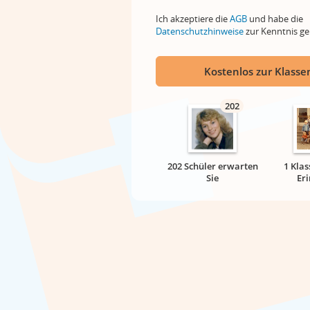
Ich akzeptiere die
AGB
und habe die
Datenschutzhinweise
zur Kenntnis 
Kostenlos zur Klassen
202
202 Schüler erwarten
1 Klas
Sie
Er