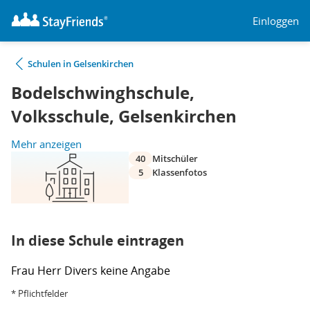
Einloggen
Schulen in Gelsenkirchen
Bodelschwinghschule,
Volksschule, Gelsenkirchen
Mehr anzeigen
40
Mitschüler
5
Klassenfotos
In diese Schule eintragen
Frau
Herr
Divers
keine Angabe
* Pflichtfelder