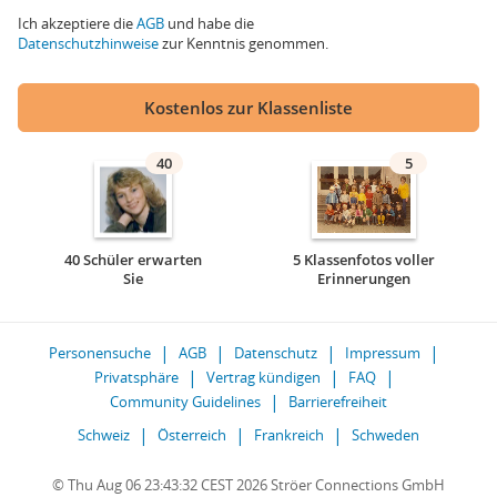
Ich akzeptiere die
AGB
und habe die
Datenschutzhinweise
zur Kenntnis genommen.
Kostenlos zur Klassenliste
40
5
40 Schüler erwarten
5 Klassenfotos voller
Sie
Erinnerungen
Personensuche
AGB
Datenschutz
Impressum
Privatsphäre
Vertrag kündigen
FAQ
Community Guidelines
Barrierefreiheit
Schweiz
Österreich
Frankreich
Schweden
© Thu Aug 06 23:43:32 CEST 2026 Ströer Connections GmbH