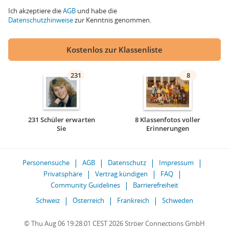
Ich akzeptiere die
AGB
und habe die
Datenschutzhinweise
zur Kenntnis genommen.
Kostenlos zur Klassenliste
231
8
231 Schüler erwarten
8 Klassenfotos voller
Sie
Erinnerungen
Personensuche
AGB
Datenschutz
Impressum
Privatsphäre
Vertrag kündigen
FAQ
Community Guidelines
Barrierefreiheit
Schweiz
Österreich
Frankreich
Schweden
© Thu Aug 06 19:28:01 CEST 2026 Ströer Connections GmbH