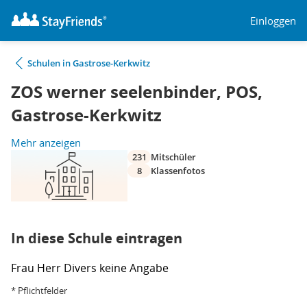
Einloggen
Schulen in Gastrose-Kerkwitz
ZOS werner seelenbinder, POS,
Gastrose-Kerkwitz
Mehr anzeigen
231
Mitschüler
8
Klassenfotos
In diese Schule eintragen
Frau
Herr
Divers
keine Angabe
* Pflichtfelder