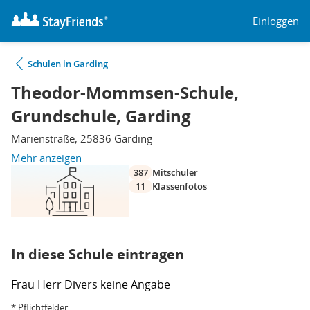
Einloggen
Schulen in Garding
Theodor-Mommsen-Schule,
Grundschule, Garding
Marienstraße, 25836 Garding
Mehr anzeigen
387
Mitschüler
11
Klassenfotos
In diese Schule eintragen
Frau
Herr
Divers
keine Angabe
* Pflichtfelder