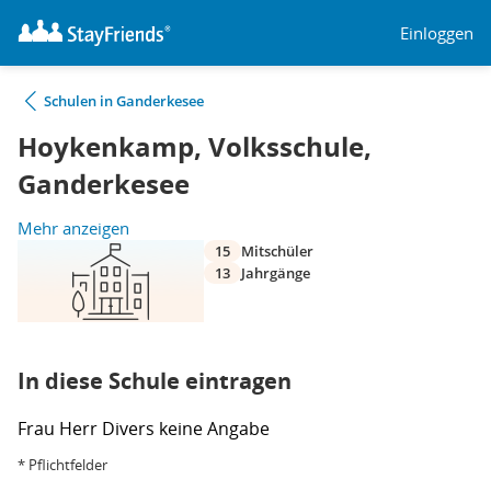
Einloggen
Schulen in Ganderkesee
Hoykenkamp, Volksschule,
Ganderkesee
Mehr anzeigen
15
Mitschüler
13
Jahrgänge
In diese Schule eintragen
Frau
Herr
Divers
keine Angabe
* Pflichtfelder