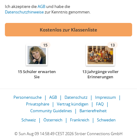
Ich akzeptiere die
AGB
und habe die
Datenschutzhinweise
zur Kenntnis genommen.
Kostenlos zur Klassenliste
15
13
15 Schüler erwarten
13 Jahrgänge voller
Sie
Erinnerungen
Personensuche
AGB
Datenschutz
Impressum
Privatsphäre
Vertrag kündigen
FAQ
Community Guidelines
Barrierefreiheit
Schweiz
Österreich
Frankreich
Schweden
© Sun Aug 09 14:58:49 CEST 2026 Ströer Connections GmbH